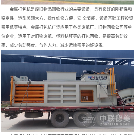
金属打包机是废旧物品回收行业的主要设备，具有良好的刚韧性和
稳定性，造型美观大方，操作维修方便，安 全节能，设备基础工程投资
费用低等特点。金属打包机广泛应用于各类废纸厂、旧物回收公司等单
位企业，适用于对旧物废纸、塑料秸秆等的打包回收，是提高劳动效
率、减少劳动强度、节约人力、减少运输费用的好设备。