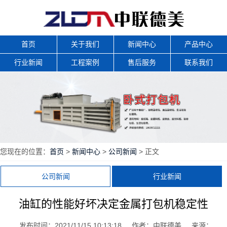
首页
关于我们
新闻中心
产品中心
行业新闻
工程案例
售后服务
联系我们
您现在的位置：
首页
>
新闻中心
>
公司新闻
> 正文
公司新闻
行业新闻
油缸的性能好坏决定金属打包机稳定性
发布时间：2021/11/15 10:13:18
作者：中联德美
来源：