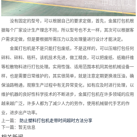
没有固定的型号，可以根据自己的要求定做，首先，金属打包机根
据每个厂家设计生产理念不同，所以型号也不太一样，其次可以根据客
户需求定做，但是要根据所需压力以及处理量进行设计才能决定。
金属打包机是不是只能打包废纸，不是这样的，可以压缩打包任何
碎料、碎料、秸秆。该机技术先进，做工精良，可以把废纸、纸箱纤维
等松散物料进行打包处理。实用性强、适用范围本机同其他机械设备一
样，也是需要日常维护的，其实很简单，就是注意定期更换液压油，确
保油路畅通，观察生产过程中有无异常变化，如有应及时进行处理，以
维护机器的良好性科学技术的不断进步，金属打包机在许多领域的应用
越来越广泛，许多人都为了减少人力的劳作，使用机械替代手艺的作
业，进步出产功率。
上一篇：
防止塑料打包机走带时间超时方法分享
下一篇：暂无信息